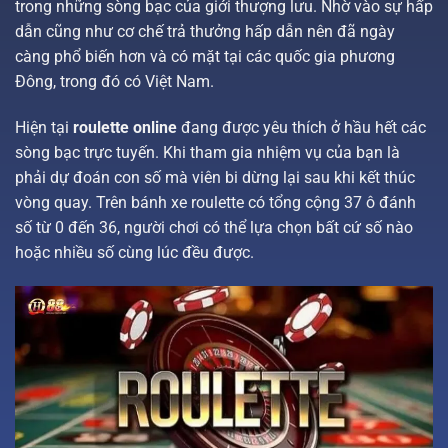
trong những sòng bạc của giới thượng lưu. Nhờ vào sự hấp
dẫn cũng như cơ chế trả thưởng hấp dẫn nên đã ngày
càng phổ biến hơn và có mặt tại các quốc gia phương
Đông, trong đó có Việt Nam.
Hiện tại
roulette online
đang được yêu thích ở hầu hết các
sòng bạc trực tuyến. Khi tham gia nhiệm vụ của bạn là
phải dự đoán con số mà viên bi dừng lại sau khi kết thúc
vòng quay. Trên bánh xe roulette có tổng cộng 37 ô đánh
số từ 0 đến 36, người chơi có thể lựa chọn bất cứ số nào
hoặc nhiều số cùng lúc đều được.