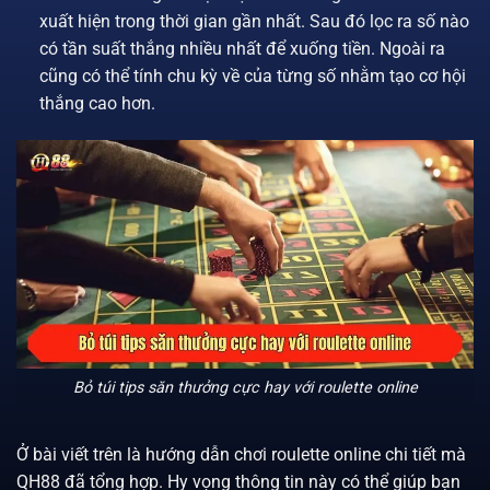
xuất hiện trong thời gian gần nhất. Sau đó lọc ra số nào
có tần suất thắng nhiều nhất để xuống tiền. Ngoài ra
cũng có thể tính chu kỳ về của từng số nhằm tạo cơ hội
thắng cao hơn.
Bỏ túi tips săn thưởng cực hay với roulette online
Ở bài viết trên là hướng dẫn chơi roulette online chi tiết mà
QH88 đã tổng hợp. Hy vọng thông tin này có thể giúp bạn